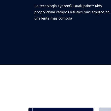
La tecnología Eyezen® DualOptim™ Kids
proporciona campos visuales más amplios en
una lente más cómoda