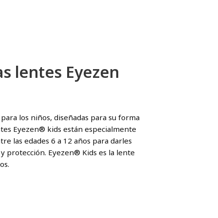
as lentes Eyezen
para los niños, diseñadas para su forma
entes Eyezen® kids están especialmente
tre las edades 6 a 12 años para darles
y protección. Eyezen® Kids es la lente
os.