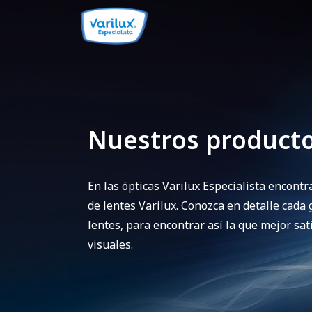
Nuestros product
En las ópticas Varilux Especialista encont
de lentes Varilux. Conozca en detalle cada
lentes, para encontrar así la que mejor sa
visuales.