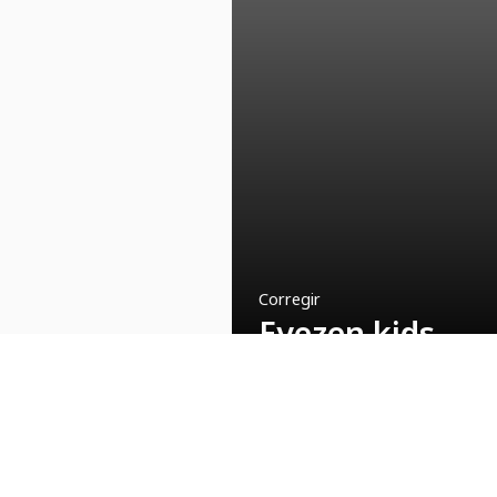
Corregir
Eyezen kids